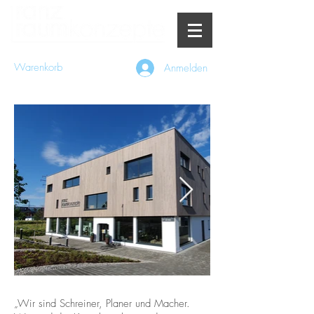
Warenkorb
Anmelden
„Wir sind Schreiner, Planer und Macher.