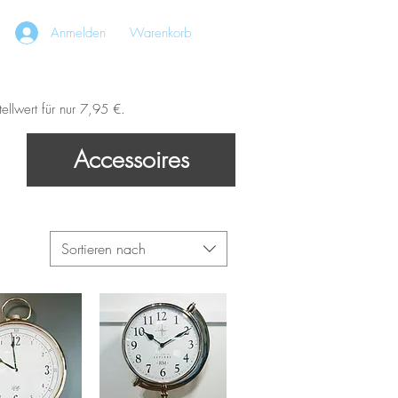
Anmelden
Warenkorb
über uns
Kontakt
ellwert für nur 7,95 €.
Accessoires
Sortieren nach